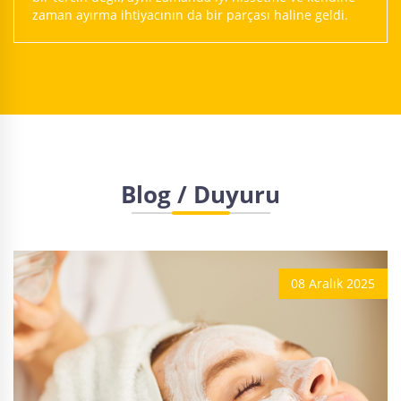
zaman ayırma ihtiyacının da bir parçası haline geldi.
Blog / Duyuru
08 Aralık 2025