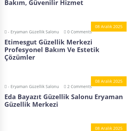
Bakım, Güvenilir Hizmet
08 Aralık 2025
- Eryaman Güzellik Salonu
0 Comments
Etimesgut Güzellik Merkezi
Profesyonel Bakım Ve Estetik
Çözümler
08 Aralık 2025
- Eryaman Güzellik Salonu
2 Comments
Eda Bayazıt Güzellik Salonu Eryaman
Güzellik Merkezi
08 Aralık 2025