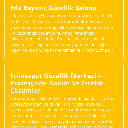
Eda Bayazıt Güzellik Salonu
Eda Bayazıt Güzellik Salonu olarak, Ankara Eryaman’da
profesyonel hizmet veren kurumsal bir eryaman
güzellik salonu olarak güzellik ve bakım alanındaki tüm
ihtiyaçlarınıza çözüm sunuyoruz. Amacımız;
misafirlerimizin kendini özel, bakımlı ve özgüvenli
hissetmesini sağlamak ve bunu yaparken de sağlık,
hijyen ve memnuniyeti her zaman ilk sırada tutmaktır.
Etimesgut Güzellik Merkezi –
Profesyonel Bakım Ve Estetik
Çözümler
Etimesgut güzellik merkezi arayışında olanlar için, hem
profesyonel hem de güvenilir bir güzellik salonu
bulmak artık çok daha önemli. Günlük yaşamın yoğun
temposunda, cilt bakımı, lazer epilasyon, bölgesel
incelme ve kişisel bakım uygulamaları; yalnızca estetik
bir tercih değil, aynı zamanda iyi hissetme ve kendine