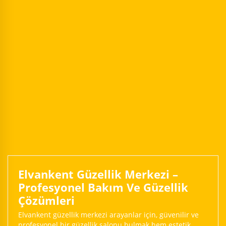
Elvankent Güzellik Merkezi –
Profesyonel Bakım Ve Güzellik
Çözümleri
Elvankent güzellik merkezi arayanlar için, güvenilir ve
profesyonel bir güzellik salonu bulmak hem estetik