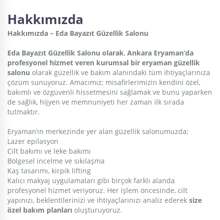
Hakkımızda
Hakkımızda – Eda Bayazıt Güzellik Salonu
Eda Bayazıt Güzellik Salonu olarak
,
Ankara Eryaman’da
profesyonel hizmet veren kurumsal bir eryaman güzellik
salonu
olarak güzellik ve bakım alanındaki tüm ihtiyaçlarınıza
çözüm sunuyoruz. Amacımız; misafirlerimizin kendini özel,
bakımlı ve özgüvenli hissetmesini sağlamak ve bunu yaparken
de sağlık, hijyen ve memnuniyeti her zaman ilk sırada
tutmaktır.
Eryaman’ın merkezinde yer alan güzellik salonumuzda;
Lazer epilasyon
Cilt bakımı ve leke bakımı
Bölgesel incelme ve sıkılaşma
Kaş tasarımı, kirpik lifting
Kalıcı makyaj uygulamaları gibi birçok farklı alanda
profesyonel hizmet veriyoruz. Her işlem öncesinde, cilt
yapınızı, beklentilerinizi ve ihtiyaçlarınızı analiz ederek
size
özel bakım planları
oluşturuyoruz.