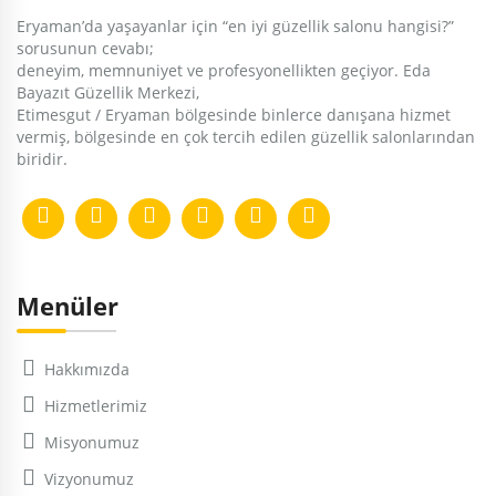
Eryaman’da yaşayanlar için “en iyi güzellik salonu hangisi?”
sorusunun cevabı;
deneyim, memnuniyet ve profesyonellikten geçiyor. Eda
Bayazıt Güzellik Merkezi,
Etimesgut / Eryaman bölgesinde binlerce danışana hizmet
vermiş, bölgesinde en çok tercih edilen güzellik salonlarından
biridir.
Menüler
Hakkımızda
Hizmetlerimiz
Misyonumuz
Vizyonumuz